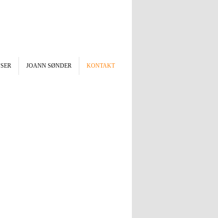
YSER
JOANN SØNDER
KONTAKT