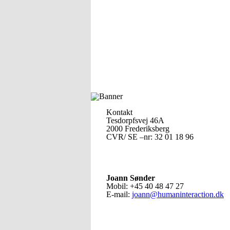
Kontakt
Tesdorpfsvej 46A
2000 Frederiksberg
CVR/ SE –nr: 32 01 18 96
Joann Sønder
Mobil: +45 40 48 47 27
E-mail:
joann@humaninteraction.dk